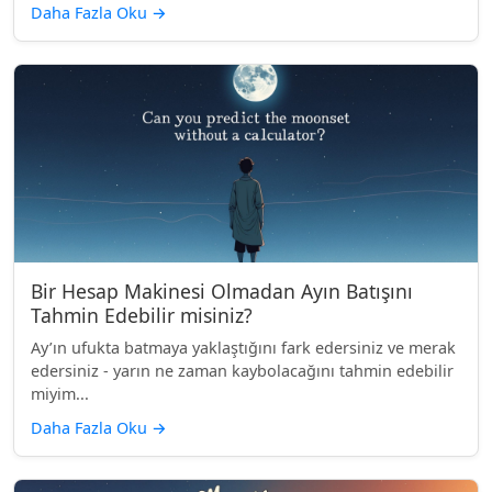
Daha Fazla Oku
→
Bir Hesap Makinesi Olmadan Ayın Batışını
Tahmin Edebilir misiniz?
Ay’ın ufukta batmaya yaklaştığını fark edersiniz ve merak
edersiniz - yarın ne zaman kaybolacağını tahmin edebilir
miyim...
Daha Fazla Oku
→