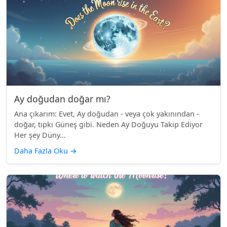
Ay doğudan doğar mı?
Ana çıkarım: Evet, Ay doğudan - veya çok yakınından -
doğar, tıpkı Güneş gibi. Neden Ay Doğuyu Takip Ediyor
Her şey Düny...
Daha Fazla Oku
→