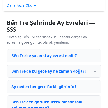
Daha Fazla Oku
→
Bến Tre Şehrinde Ay Evreleri —
SSS
Cevaplar, Bến Tre şehrindeki bu geceki gerçek ay
evresine göre günlük olarak yenilenir.
Bến Tre'de şu anki ay evresi nedir?
Bến Tre'de bu gece ay ne zaman doğar?
Ay neden her gece farklı görünür?
Bến Tre'den görülebilecek bir sonraki
dolunay ne zaman?