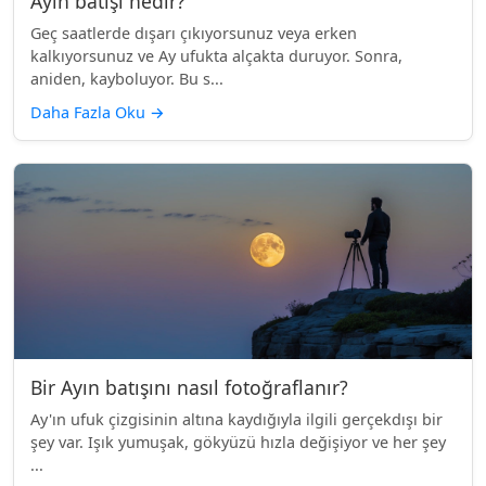
Ayın batışı nedir?
Geç saatlerde dışarı çıkıyorsunuz veya erken
kalkıyorsunuz ve Ay ufukta alçakta duruyor. Sonra,
aniden, kayboluyor. Bu s...
Daha Fazla Oku
→
Bir Ayın batışını nasıl fotoğraflanır?
Ay'ın ufuk çizgisinin altına kaydığıyla ilgili gerçekdışı bir
şey var. Işık yumuşak, gökyüzü hızla değişiyor ve her şey
...