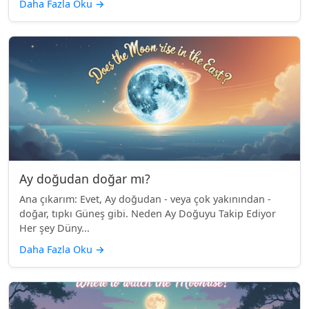
Daha Fazla Oku
→
Ay doğudan doğar mı?
Ana çıkarım: Evet, Ay doğudan - veya çok yakınından -
doğar, tıpkı Güneş gibi. Neden Ay Doğuyu Takip Ediyor
Her şey Düny...
Daha Fazla Oku
→