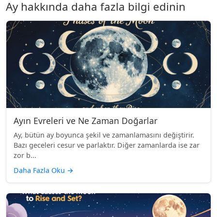
Ay hakkında daha fazla bilgi edinin
Ayın Evreleri ve Ne Zaman Doğarlar
Ay, bütün ay boyunca şekil ve zamanlamasını değiştirir.
Bazı geceleri cesur ve parlaktır. Diğer zamanlarda ise zar
zor b...
Daha Fazla Oku
→