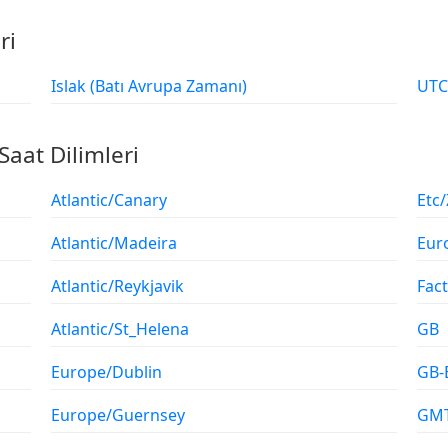
ri
Islak (Batı Avrupa Zamanı)
Saat Dilimleri
Atlantic/Canary
Etc/
Atlantic/Madeira
Eur
Atlantic/Reykjavik
Fac
Atlantic/St_Helena
GB
Europe/Dublin
GB-
Europe/Guernsey
GM