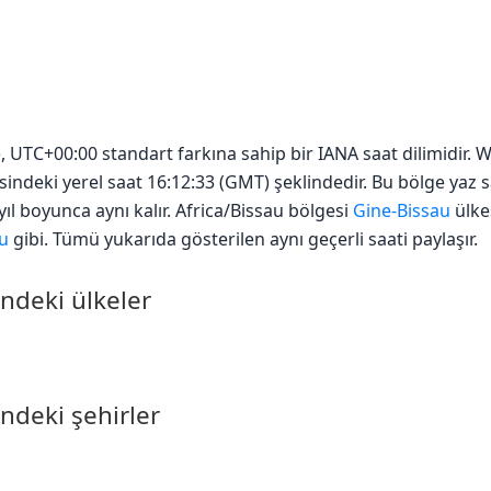
u), UTC+00:00 standart farkına sahip bir IANA saat dilimidir
esindeki yerel saat 16:12:33 (GMT) şeklindedir. Bu bölge yaz 
ıl boyunca aynı kalır. Africa/Bissau bölgesi
Gine-Bissau
ülke
u
gibi. Tümü yukarıda gösterilen aynı geçerli saati paylaşır.
indeki ülkeler
ndeki şehirler