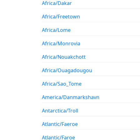
Africa/Dakar
Africa/Freetown
Africa/Lome
Africa/Monrovia
Africa/Nouakchott
Africa/Ouagadougou
Africa/Sao_Tome
America/Danmarkshavn
Antarctica/Troll
Atlantic/Faeroe
Atlantic/Faroe