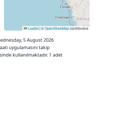
Leaflet
|
©
OpenStreetMap
contributors
. Wednesday, 5 August 2026
saati uygulamasını takip
sinde kullanılmaktadır. 1 adet