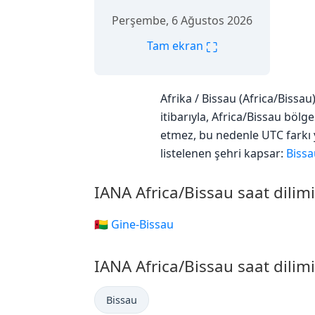
Perşembe, 6 Ağustos 2026
⛶
Tam ekran
Afrika / Bissau (Africa/Bissa
itibarıyla, Africa/Bissau bölg
etmez, bu nedenle UTC farkı y
listelenen şehri kapsar:
Bissa
IANA Africa/Bissau saat dilim
🇬🇼 Gine-Bissau
IANA Africa/Bissau saat dilimi
Bissau