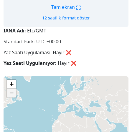
⛶
Tam ekran
12 saatlik format göster
IANA Adı:
Etc/GMT
Standart Fark: UTC +00:00
Yaz Saati Uygulaması: Hayır ❌
Yaz Saati Uygulanıyor:
Hayır
❌
+
−