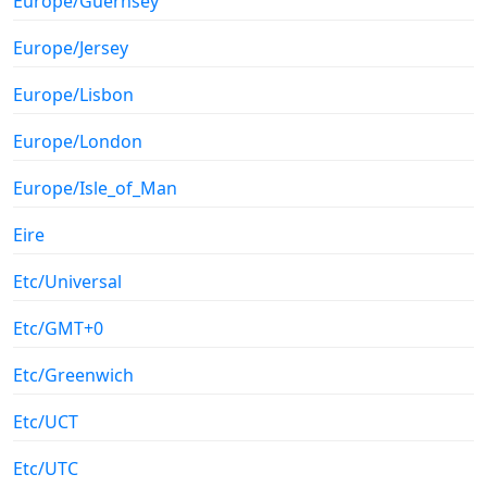
Europe/Guernsey
Europe/Jersey
Europe/Lisbon
Europe/London
Europe/Isle_of_Man
Eire
Etc/Universal
Etc/GMT+0
Etc/Greenwich
Etc/UCT
Etc/UTC