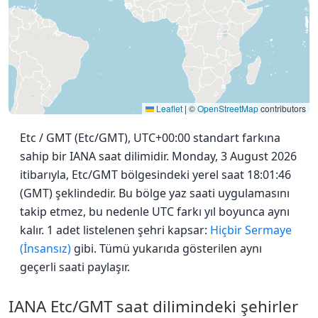
Leaflet
|
©
OpenStreetMap
contributors
Etc / GMT (Etc/GMT), UTC+00:00 standart farkına
sahip bir IANA saat dilimidir. Monday, 3 August 2026
itibarıyla, Etc/GMT bölgesindeki yerel saat 18:01:46
(GMT) şeklindedir. Bu bölge yaz saati uygulamasını
takip etmez, bu nedenle UTC farkı yıl boyunca aynı
kalır. 1 adet listelenen şehri kapsar:
Hiçbir Sermaye
(İnsansız)
gibi. Tümü yukarıda gösterilen aynı
geçerli saati paylaşır.
IANA Etc/GMT saat dilimindeki şehirler