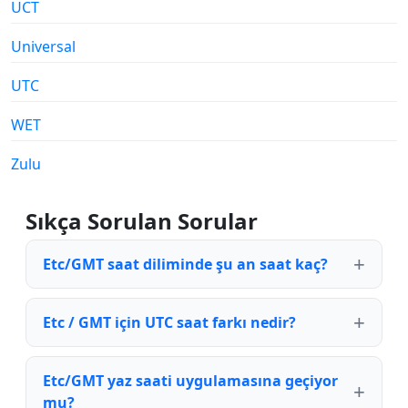
UCT
Universal
UTC
WET
Zulu
Sıkça Sorulan Sorular
Etc/GMT saat diliminde şu an saat kaç?
Etc / GMT için UTC saat farkı nedir?
Etc/GMT yaz saati uygulamasına geçiyor
mu?