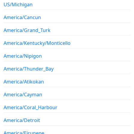
US/Michigan
America/Cancun
America/Grand_Turk
America/Kentucky/Monticello
America/Nipigon
America/Thunder_Bay
America/Atikokan
America/Cayman
America/Coral_Harbour
America/Detroit
America/Eirunepe