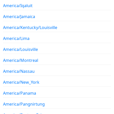
America/Iqaluit
America/Jamaica
America/Kentucky/Louisville
America/Lima
America/Louisville
America/Montreal
America/Nassau
America/New_York
America/Panama
America/Pangnirtung