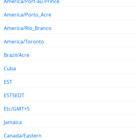
America/Port-au-Prince
America/Porto_Acre
America/Rio_Branco
America/Toronto
Brazil/Acre
Cuba
EST
EST5EDT
Etc/GMT+5
Jamaica
Canada/Eastern