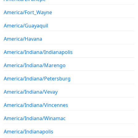
America/Fort_Wayne
America/Guayaquil
America/Havana
America/Indiana/Indianapolis
America/Indiana/Marengo
America/Indiana/Petersburg
America/Indiana/Vevay
America/Indiana/Vincennes
America/Indiana/Winamac
America/Indianapolis