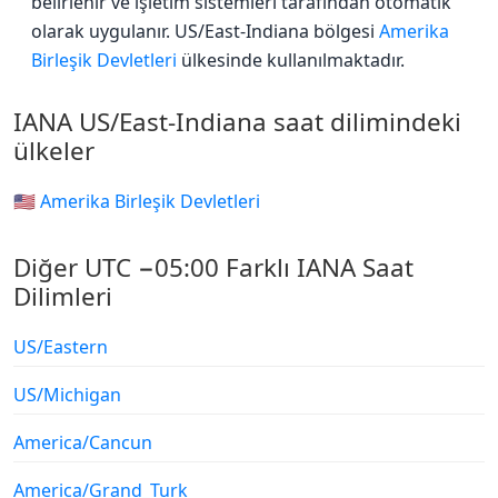
belirlenir ve işletim sistemleri tarafından otomatik
olarak uygulanır. US/East-Indiana bölgesi
Amerika
Birleşik Devletleri
ülkesinde kullanılmaktadır.
IANA US/East-Indiana saat dilimindeki
ülkeler
🇺🇸 Amerika Birleşik Devletleri
Diğer UTC −05:00 Farklı IANA Saat
Dilimleri
US/Eastern
US/Michigan
America/Cancun
America/Grand_Turk