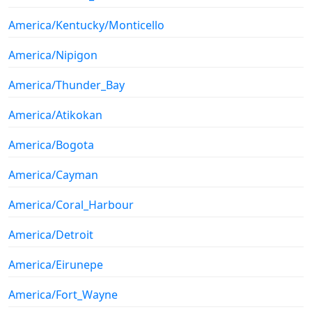
America/Kentucky/Monticello
America/Nipigon
America/Thunder_Bay
America/Atikokan
America/Bogota
America/Cayman
America/Coral_Harbour
America/Detroit
America/Eirunepe
America/Fort_Wayne