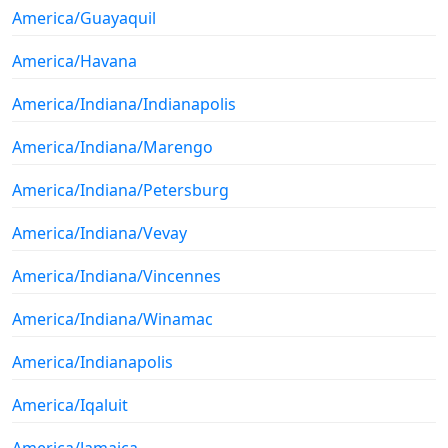
America/Guayaquil
America/Havana
America/Indiana/Indianapolis
America/Indiana/Marengo
America/Indiana/Petersburg
America/Indiana/Vevay
America/Indiana/Vincennes
America/Indiana/Winamac
America/Indianapolis
America/Iqaluit
America/Jamaica