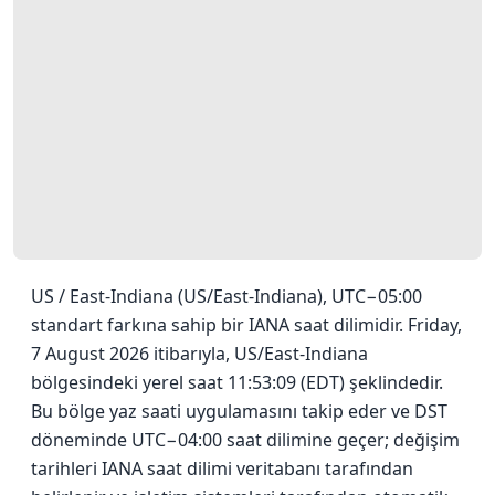
US / East-Indiana (US/East-Indiana), UTC−05:00
standart farkına sahip bir IANA saat dilimidir. Friday,
7 August 2026 itibarıyla, US/East-Indiana
bölgesindeki yerel saat 11:53:09 (EDT) şeklindedir.
Bu bölge yaz saati uygulamasını takip eder ve DST
döneminde UTC−04:00 saat dilimine geçer; değişim
tarihleri IANA saat dilimi veritabanı tarafından