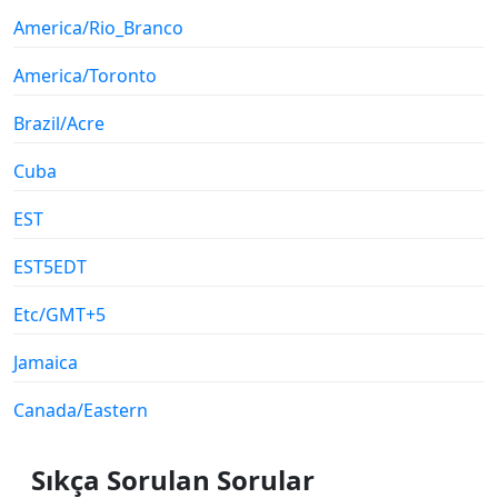
America/Rio_Branco
America/Toronto
Brazil/Acre
Cuba
EST
EST5EDT
Etc/GMT+5
Jamaica
Canada/Eastern
Sıkça Sorulan Sorular