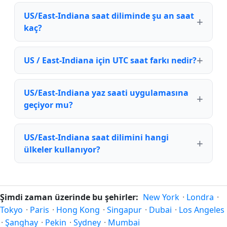
US/East-Indiana saat diliminde şu an saat
kaç?
US / East-Indiana için UTC saat farkı nedir?
US/East-Indiana yaz saati uygulamasına
geçiyor mu?
US/East-Indiana saat dilimini hangi
ülkeler kullanıyor?
Şimdi zaman üzerinde bu şehirler:
New York
·
Londra
·
Tokyo
·
Paris
·
Hong Kong
·
Singapur
·
Dubai
·
Los Angeles
·
Şanghay
·
Pekin
·
Sydney
·
Mumbai