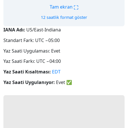
⛶
Tam ekran
12 saatlik format göster
IANA Adı:
US/East-Indiana
Standart Fark: UTC −05:00
Yaz Saati Uygulaması: Evet
Yaz Saati Farkı: UTC −04:00
Yaz Saati Kısaltması:
EDT
Yaz Saati Uygulanıyor:
Evet
✅