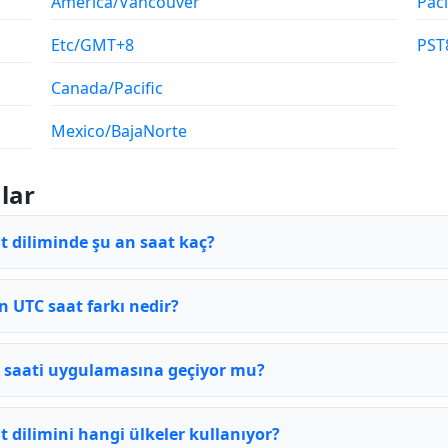
America/Vancouver
Paci
Etc/GMT+8
PST
Canada/Pacific
Mexico/BajaNorte
lar
 diliminde şu an saat kaç?
n UTC saat farkı nedir?
 saati uygulamasına geçiyor mu?
 dilimini hangi ülkeler kullanıyor?