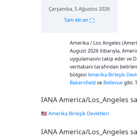
Çarşamba, 5 Ağustos 2026
⛶
Tam ekran
Amerika / Los Angeles (Ameri
August 2026 itibarıyla, Ameri
uygulamasını takip eder ve D
veritabanı tarafından belirle
bölgesi
Amerika Birleşik Devl
Bakersfield
ve
Bellevue
gibi. 
IANA America/Los_Angeles saa
🇺🇸 Amerika Birleşik Devletleri
IANA America/Los_Angeles saa