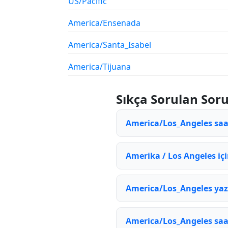
US/Pacific
America/Ensenada
America/Santa_Isabel
America/Tijuana
Sıkça Sorulan Soru
America/Los_Angeles saat
Amerika / Los Angeles içi
America/Los_Angeles yaz
America/Los_Angeles saat