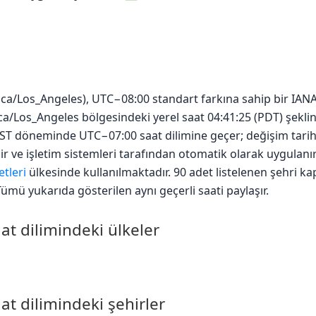
ca/Los_Angeles), UTC−08:00 standart farkına sahip bir IANA 
ca/Los_Angeles bölgesindeki yerel saat 04:41:25 (PDT) şeklin
ST döneminde UTC−07:00 saat dilimine geçer; değişim tarihl
nir ve işletim sistemleri tarafından otomatik olarak uygulan
etleri
ülkesinde kullanılmaktadır. 90 adet listelenen şehri ka
Tümü yukarıda gösterilen aynı geçerli saati paylaşır.
t dilimindeki ülkeler
t dilimindeki şehirler