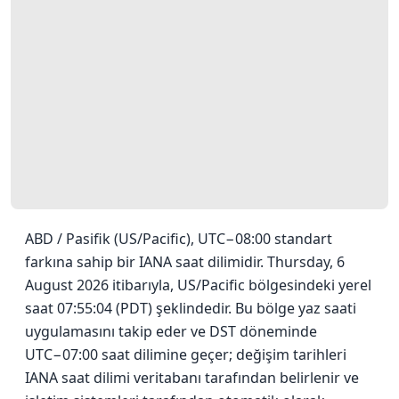
ABD / Pasifik (US/Pacific), UTC−08:00 standart
farkına sahip bir IANA saat dilimidir. Thursday, 6
August 2026 itibarıyla, US/Pacific bölgesindeki yerel
saat 07:55:04 (PDT) şeklindedir. Bu bölge yaz saati
uygulamasını takip eder ve DST döneminde
UTC−07:00 saat dilimine geçer; değişim tarihleri
IANA saat dilimi veritabanı tarafından belirlenir ve