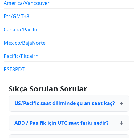
America/Vancouver
Etc/GMT+8
Canada/Pacific
Mexico/BajaNorte
Pacific/Pitcairn
PST8PDT
Sıkça Sorulan Sorular
US/Pacific saat diliminde şu an saat kaç?
ABD / Pasifik için UTC saat farkı nedir?