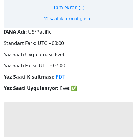
⛶
Tam ekran
12 saatlik format göster
IANA Adı:
US/Pacific
Standart Fark: UTC −08:00
Yaz Saati Uygulaması: Evet
Yaz Saati Farkı: UTC −07:00
Yaz Saati Kısaltması:
PDT
Yaz Saati Uygulanıyor:
Evet
✅