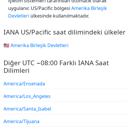
işletim sistemleri tarafından otomatik olarak
uygulanır. US/Pacific bölgesi
Amerika Birleşik
Devletleri
ülkesinde kullanılmaktadır.
IANA US/Pacific saat dilimindeki ülkeler
🇺🇸 Amerika Birleşik Devletleri
Diğer UTC −08:00 Farklı IANA Saat
Dilimleri
America/Ensenada
America/Los_Angeles
America/Santa_Isabel
America/Tijuana