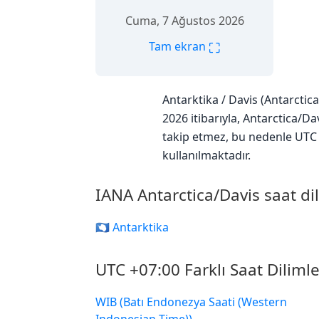
Cuma, 7 Ağustos 2026
⛶
Tam ekran
Antarktika / Davis (Antarctic
2026 itibarıyla, Antarctica/Da
takip etmez, bu nedenle UTC f
kullanılmaktadır.
IANA Antarctica/Davis saat di
🇦🇶 Antarktika
UTC +07:00 Farklı Saat Dilimle
WIB (Batı Endonezya Saati (Western