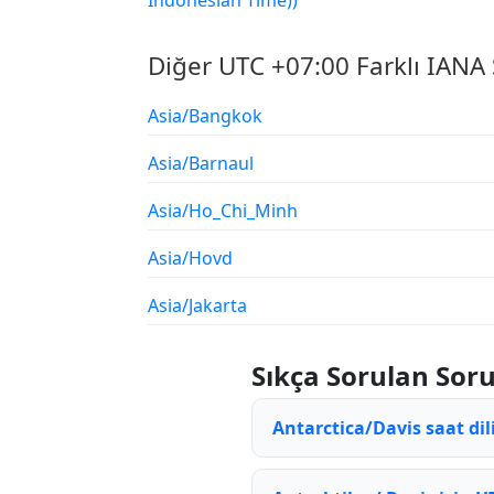
Indonesian Time))
Diğer UTC +07:00 Farklı IANA 
Asia/Bangkok
Asia/Barnaul
Asia/Ho_Chi_Minh
Asia/Hovd
Asia/Jakarta
Sıkça Sorulan Soru
Antarctica/Davis saat di