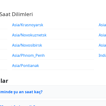
Saat Dilimleri
Asia/Krasnoyarsk
Asi
Asia/Novokuznetsk
Asi
Asia/Novosibirsk
Asia
Asia/Phnom_Penh
Ind
Asia/Pontianak
lar
liminde şu an saat kaç?