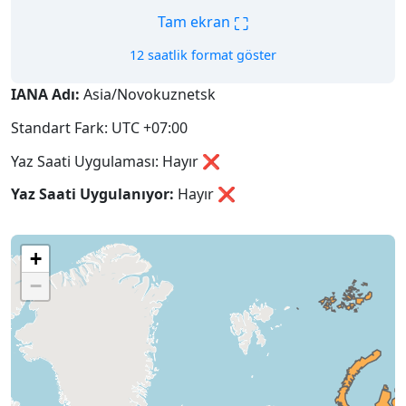
⛶
Tam ekran
12 saatlik format göster
IANA Adı:
Asia/Novokuznetsk
Standart Fark: UTC +07:00
Yaz Saati Uygulaması: Hayır ❌
Yaz Saati Uygulanıyor:
Hayır
❌
+
−