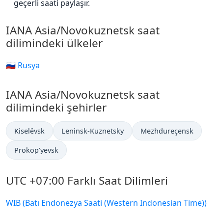
geçerli saati paylaşır.
IANA Asia/Novokuznetsk saat
dilimindeki ülkeler
🇷🇺 Rusya
IANA Asia/Novokuznetsk saat
dilimindeki şehirler
Kiselëvsk
Leninsk-Kuznetsky
Mezhdureçensk
Prokop’yevsk
UTC +07:00 Farklı Saat Dilimleri
WIB (Batı Endonezya Saati (Western Indonesian Time))