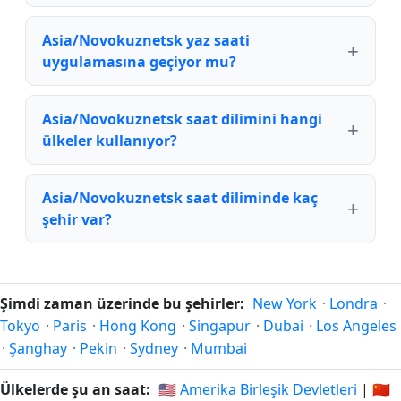
Asia/Novokuznetsk yaz saati
uygulamasına geçiyor mu?
Asia/Novokuznetsk saat dilimini hangi
ülkeler kullanıyor?
Asia/Novokuznetsk saat diliminde kaç
şehir var?
Şimdi zaman üzerinde bu şehirler:
New York
·
Londra
·
Tokyo
·
Paris
·
Hong Kong
·
Singapur
·
Dubai
·
Los Angeles
·
Şanghay
·
Pekin
·
Sydney
·
Mumbai
Ülkelerde şu an saat:
🇺🇸 Amerika Birleşik Devletleri
|
🇨🇳