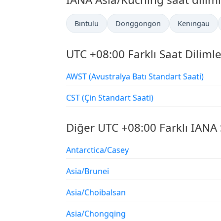
Bintulu
Donggongon
Keningau
UTC +08:00 Farklı Saat Dilimle
AWST (Avustralya Batı Standart Saati)
CST (Çin Standart Saati)
Diğer UTC +08:00 Farklı IANA 
Antarctica/Casey
Asia/Brunei
Asia/Choibalsan
Asia/Chongqing