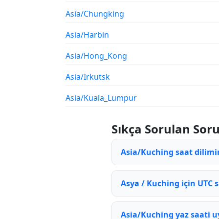
Asia/Chungking
Asia/Harbin
Asia/Hong_Kong
Asia/Irkutsk
Asia/Kuala_Lumpur
Sıkça Sorulan Soru
Asia/Kuching saat dilimi
Asya / Kuching için UTC s
Asia/Kuching yaz saati 