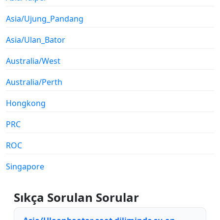
Asia/Ujung_Pandang
Asia/Ulan_Bator
Australia/West
Australia/Perth
Hongkong
PRC
ROC
Singapore
Sıkça Sorulan Sorular