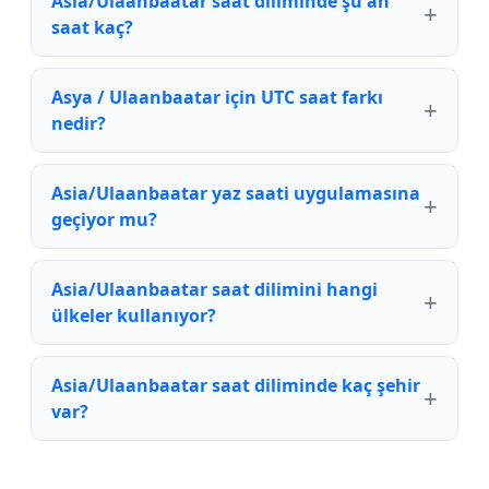
Asia/Ulaanbaatar saat diliminde şu an
saat kaç?
Asya / Ulaanbaatar için UTC saat farkı
nedir?
Asia/Ulaanbaatar yaz saati uygulamasına
geçiyor mu?
Asia/Ulaanbaatar saat dilimini hangi
ülkeler kullanıyor?
Asia/Ulaanbaatar saat diliminde kaç şehir
var?