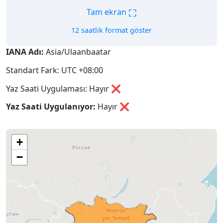
⛶
Tam ekran
12 saatlik format göster
IANA Adı:
Asia/Ulaanbaatar
Standart Fark: UTC +08:00
Yaz Saati Uygulaması: Hayır ❌
Yaz Saati Uygulanıyor:
Hayır
❌
+
−