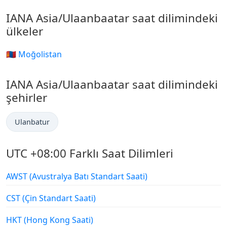
IANA Asia/Ulaanbaatar saat dilimindeki
ülkeler
🇲🇳 Moğolistan
IANA Asia/Ulaanbaatar saat dilimindeki
şehirler
Ulanbatur
UTC +08:00 Farklı Saat Dilimleri
AWST (Avustralya Batı Standart Saati)
CST (Çin Standart Saati)
HKT (Hong Kong Saati)