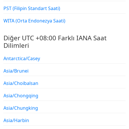
PST (Filipin Standart Saati)
WITA (Orta Endonezya Saati)
Diğer UTC +08:00 Farklı IANA Saat
Dilimleri
Antarctica/Casey
Asia/Brunei
Asia/Choibalsan
Asia/Chongqing
Asia/Chungking
Asia/Harbin