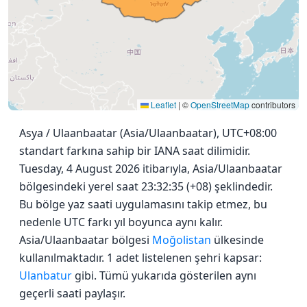
Leaflet
|
©
OpenStreetMap
contributors
Asya / Ulaanbaatar (Asia/Ulaanbaatar), UTC+08:00
standart farkına sahip bir IANA saat dilimidir.
Tuesday, 4 August 2026 itibarıyla, Asia/Ulaanbaatar
bölgesindeki yerel saat 23:32:35 (+08) şeklindedir.
Bu bölge yaz saati uygulamasını takip etmez, bu
nedenle UTC farkı yıl boyunca aynı kalır.
Asia/Ulaanbaatar bölgesi
Moğolistan
ülkesinde
kullanılmaktadır. 1 adet listelenen şehri kapsar:
Ulanbatur
gibi. Tümü yukarıda gösterilen aynı
geçerli saati paylaşır.