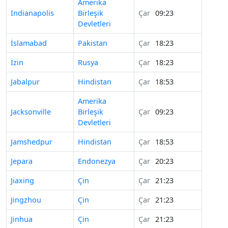
Amerika
Indianapolis
Birleşik
Çar
09:23
Devletleri
İslamabad
Pakistan
Çar
18:23
İzin
Rusya
Çar
18:23
Jabalpur
Hindistan
Çar
18:53
Amerika
Jacksonville
Birleşik
Çar
09:23
Devletleri
Jamshedpur
Hindistan
Çar
18:53
Jepara
Endonezya
Çar
20:23
Jiaxing
Çin
Çar
21:23
Jingzhou
Çin
Çar
21:23
Jinhua
Çin
Çar
21:23