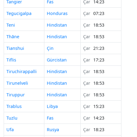
Tangier
Fas
Çar
14:23
Tegucigalpa
Honduras
Çar
07:23
Teni
Hindistan
Çar
18:53
Thāne
Hindistan
Çar
18:53
Tianshui
Çin
Çar
21:23
Tiflis
Gürcistan
Çar
17:23
Tiruchirappalli
Hindistan
Çar
18:53
Tirunelveli
Hindistan
Çar
18:53
Tiruppur
Hindistan
Çar
18:53
Trablus
Libya
Çar
15:23
Tuzlu
Fas
Çar
14:23
Ufa
Rusya
Çar
18:23