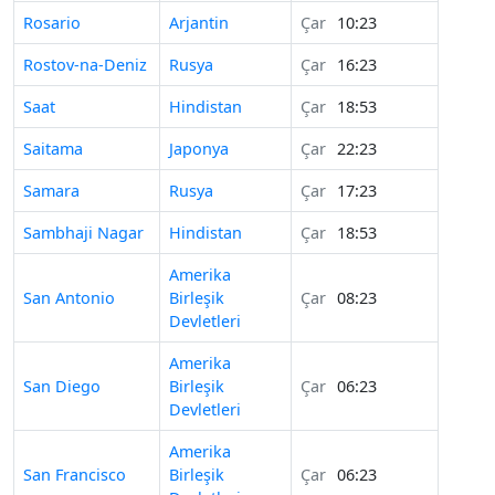
Rosario
Arjantin
Çar
10:23
Rostov-na-Deniz
Rusya
Çar
16:23
Saat
Hindistan
Çar
18:53
Saitama
Japonya
Çar
22:23
Samara
Rusya
Çar
17:23
Sambhaji Nagar
Hindistan
Çar
18:53
Amerika
San Antonio
Birleşik
Çar
08:23
Devletleri
Amerika
San Diego
Birleşik
Çar
06:23
Devletleri
Amerika
San Francisco
Birleşik
Çar
06:23