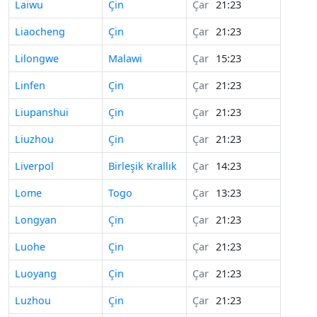
Laiwu
Çin
Çar
21:23
Liaocheng
Çin
Çar
21:23
Lilongwe
Malawi
Çar
15:23
Linfen
Çin
Çar
21:23
Liupanshui
Çin
Çar
21:23
Liuzhou
Çin
Çar
21:23
Liverpol
Birleşik Krallık
Çar
14:23
Lome
Togo
Çar
13:23
Longyan
Çin
Çar
21:23
Luohe
Çin
Çar
21:23
Luoyang
Çin
Çar
21:23
Luzhou
Çin
Çar
21:23