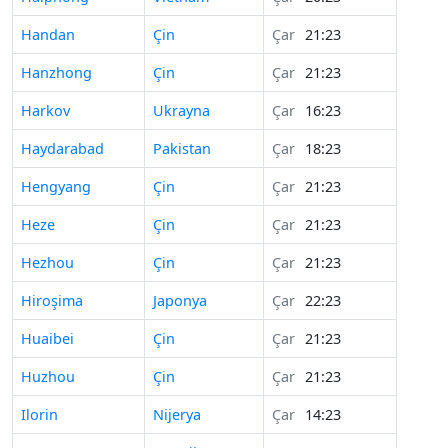
Handan
Çin
Çar
21:23
Hanzhong
Çin
Çar
21:23
Harkov
Ukrayna
Çar
16:23
Haydarabad
Pakistan
Çar
18:23
Hengyang
Çin
Çar
21:23
Heze
Çin
Çar
21:23
Hezhou
Çin
Çar
21:23
Hiroşima
Japonya
Çar
22:23
Huaibei
Çin
Çar
21:23
Huzhou
Çin
Çar
21:23
Ilorin
Nijerya
Çar
14:23