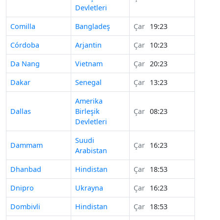
Devletleri
Comilla
Bangladeş
Çar
19:23
Córdoba
Arjantin
Çar
10:23
Da Nang
Vietnam
Çar
20:23
Dakar
Senegal
Çar
13:23
Amerika
Dallas
Birleşik
Çar
08:23
Devletleri
Suudi
Dammam
Çar
16:23
Arabistan
Dhanbad
Hindistan
Çar
18:53
Dnipro
Ukrayna
Çar
16:23
Dombivli
Hindistan
Çar
18:53