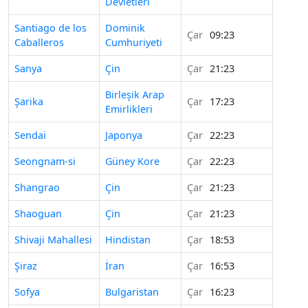
Devletleri
Santiago de los
Dominik
Çar
09:23
Caballeros
Cumhuriyeti
Sanya
Çin
Çar
21:23
Birleşik Arap
Şarika
Çar
17:23
Emirlikleri
Sendai
Japonya
Çar
22:23
Seongnam-si
Güney Kore
Çar
22:23
Shangrao
Çin
Çar
21:23
Shaoguan
Çin
Çar
21:23
Shivaji Mahallesi
Hindistan
Çar
18:53
Şiraz
İran
Çar
16:53
Sofya
Bulgaristan
Çar
16:23