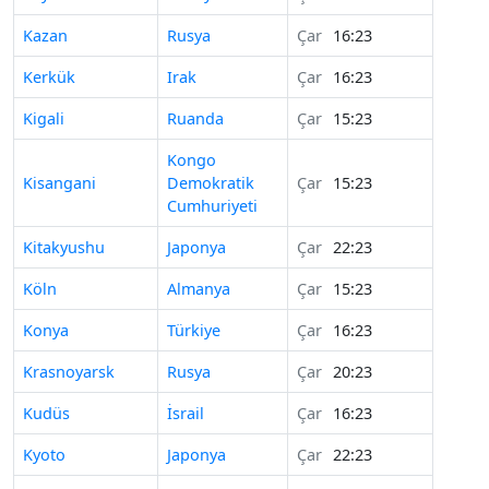
Kazan
Rusya
Çar
16:23
Kerkük
Irak
Çar
16:23
Kigali
Ruanda
Çar
15:23
Kongo
Kisangani
Demokratik
Çar
15:23
Cumhuriyeti
Kitakyushu
Japonya
Çar
22:23
Köln
Almanya
Çar
15:23
Konya
Türkiye
Çar
16:23
Krasnoyarsk
Rusya
Çar
20:23
Kudüs
İsrail
Çar
16:23
Kyoto
Japonya
Çar
22:23