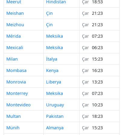
Meerut
Hindistan
Çar
18:53
Meishan
Çin
Çar
21:23
Meizhou
Çin
Çar
21:23
Mérida
Meksika
Çar
07:23
Mexicali
Meksika
Çar
06:23
Milan
İtalya
Çar
15:23
Mombasa
Kenya
Çar
16:23
Monrovia
Liberya
Çar
13:23
Monterrey
Meksika
Çar
07:23
Montevideo
Uruguay
Çar
10:23
Multan
Pakistan
Çar
18:23
Münih
Almanya
Çar
15:23