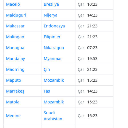
Maceió
Brezilya
Çar
10:23
Maiduguri
Nijerya
Çar
14:23
Makassar
Endonezya
Çar
21:23
Malingao
Filipinler
Çar
21:23
Managua
Nikaragua
Çar
07:23
Mandalay
Myanmar
Çar
19:53
Maoming
Çin
Çar
21:23
Maputo
Mozambik
Çar
15:23
Marrakeş
Fas
Çar
14:23
Matola
Mozambik
Çar
15:23
Suudi
Medine
Çar
16:23
Arabistan