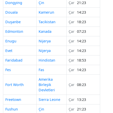
Dongying
Çin
Çar
21:23
Douala
Kamerun
Çar
14:23
Duşanbe
Tacikistan
Çar
18:23
Edmonton
Kanada
Çar
07:23
Enugu
Nijerya
Çar
14:23
Evet
Nijerya
Çar
14:23
Faridabad
Hindistan
Çar
18:53
Fes
Fas
Çar
14:23
Amerika
Fort Worth
Birleşik
Çar
08:23
Devletleri
Freetown
Sierra Leone
Çar
13:23
Fushun
Çin
Çar
21:23