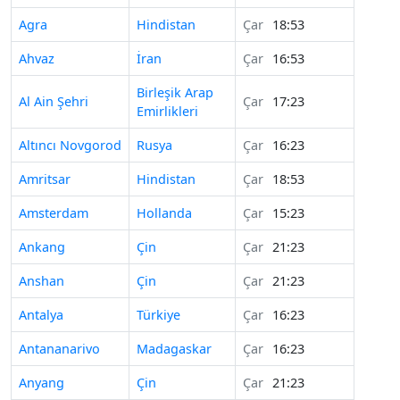
Agra
Hindistan
Çar
18:53
Ahvaz
İran
Çar
16:53
Birleşik Arap
Al Ain Şehri
Çar
17:23
Emirlikleri
Altıncı Novgorod
Rusya
Çar
16:23
Amritsar
Hindistan
Çar
18:53
Amsterdam
Hollanda
Çar
15:23
Ankang
Çin
Çar
21:23
Anshan
Çin
Çar
21:23
Antalya
Türkiye
Çar
16:23
Antananarivo
Madagaskar
Çar
16:23
Anyang
Çin
Çar
21:23