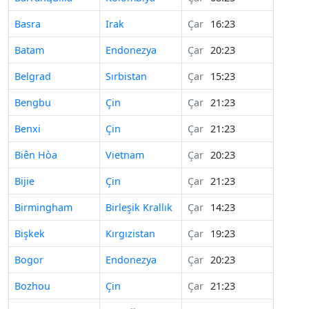
Basra
Irak
Çar
16:23
Batam
Endonezya
Çar
20:23
Belgrad
Sırbistan
Çar
15:23
Bengbu
Çin
Çar
21:23
Benxi
Çin
Çar
21:23
Biên Hòa
Vietnam
Çar
20:23
Bijie
Çin
Çar
21:23
Birmingham
Birleşik Krallık
Çar
14:23
Bişkek
Kırgızistan
Çar
19:23
Bogor
Endonezya
Çar
20:23
Bozhou
Çin
Çar
21:23