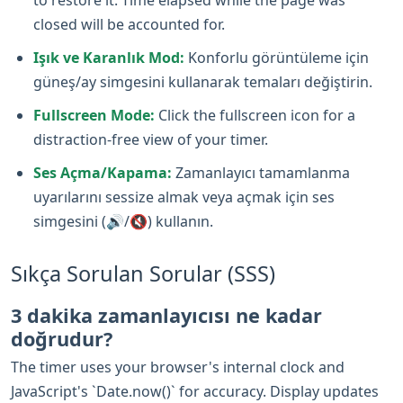
closed will be accounted for.
Işık ve Karanlık Mod:
Konforlu görüntüleme için
güneş/ay simgesini kullanarak temaları değiştirin.
Fullscreen Mode:
Click the fullscreen icon for a
distraction-free view of your timer.
Ses Açma/Kapama:
Zamanlayıcı tamamlanma
uyarılarını sessize almak veya açmak için ses
simgesini (🔊/🔇) kullanın.
Sıkça Sorulan Sorular (SSS)
3 dakika zamanlayıcısı ne kadar
doğrudur?
The timer uses your browser's internal clock and
JavaScript's `Date.now()` for accuracy. Display updates