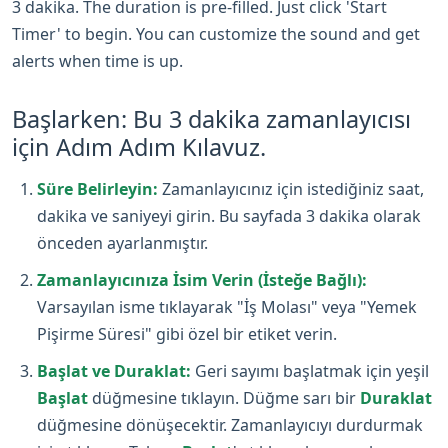
3 dakika. The duration is pre-filled. Just click 'Start
Timer' to begin. You can customize the sound and get
alerts when time is up.
Başlarken: Bu 3 dakika zamanlayıcısı
için Adım Adım Kılavuz.
Süre Belirleyin:
Zamanlayıcınız için istediğiniz saat,
dakika ve saniyeyi girin. Bu sayfada 3 dakika olarak
önceden ayarlanmıştır.
Zamanlayıcınıza İsim Verin (İsteğe Bağlı):
Varsayılan isme tıklayarak "İş Molası" veya "Yemek
Pişirme Süresi" gibi özel bir etiket verin.
Başlat ve Duraklat:
Geri sayımı başlatmak için yeşil
Başlat
düğmesine tıklayın. Düğme sarı bir
Duraklat
düğmesine dönüşecektir. Zamanlayıcıyı durdurmak