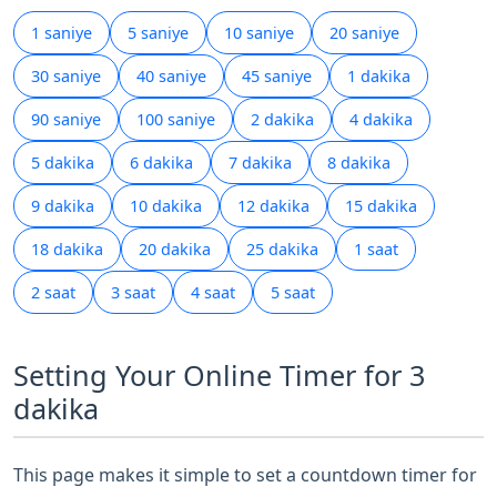
1 saniye
5 saniye
10 saniye
20 saniye
30 saniye
40 saniye
45 saniye
1 dakika
90 saniye
100 saniye
2 dakika
4 dakika
5 dakika
6 dakika
7 dakika
8 dakika
9 dakika
10 dakika
12 dakika
15 dakika
18 dakika
20 dakika
25 dakika
1 saat
2 saat
3 saat
4 saat
5 saat
Setting Your Online Timer for 3
dakika
This page makes it simple to set a countdown timer for