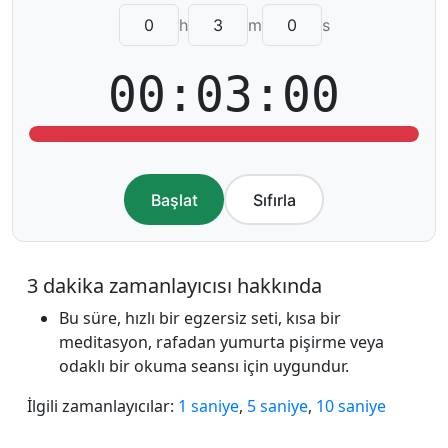
h
m
s
00:03:00
Başlat
Sıfırla
3 dakika zamanlayıcısı hakkında
Bu süre, hızlı bir egzersiz seti, kısa bir
meditasyon, rafadan yumurta pişirme veya
odaklı bir okuma seansı için uygundur.
İlgili zamanlayıcılar:
1 saniye
,
5 saniye
,
10 saniye