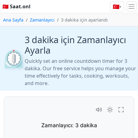
🇹🇷
🇹🇷 Saat.onl
▾
Ana Sayfa
Zamanlayıcı
3 dakika için ayarlandı
3 dakika için Zamanlayıcı
Ayarla
⏲️
Quickly set an online countdown timer for 3
dakika. Our free service helps you manage your
time effectively for tasks, cooking, workouts,
and more.