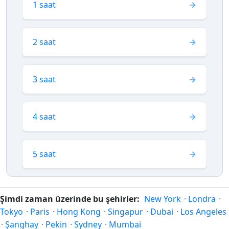
1 saat
2 saat
3 saat
4 saat
5 saat
Şimdi zaman üzerinde bu şehirler:
New York
·
Londra
·
Tokyo
·
Paris
·
Hong Kong
·
Singapur
·
Dubai
·
Los Angeles
·
Şanghay
·
Pekin
·
Sydney
·
Mumbai