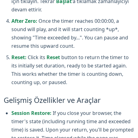
için tıklayın. Tekrar
Başlat
'a tıklamak zamanlayıcıyı
devam ettirir.
After Zero:
Once the timer reaches 00:00:00, a
sound will play, and it will start counting *up*,
showing "Time exceeded by...". You can pause and
resume this upward count.
Reset:
Click its
Reset
button to return the timer to
its initially set duration, ready to be started again.
This works whether the timer is counting down,
counting up, or paused.
Gelişmiş Özellikler ve Araçlar
Session Restore:
If you close your browser, the
timer's state (including running time and exceeded
time) is saved. Upon your return, you'll be prompted
to restore it. Time elapsed while the page was