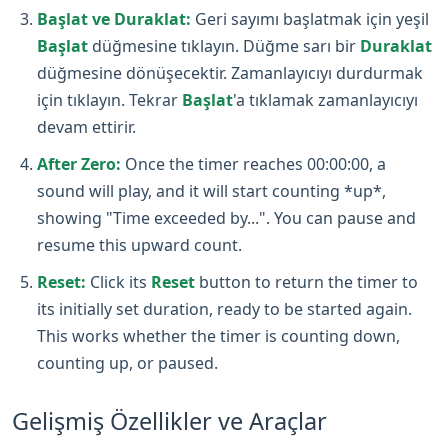
Başlat ve Duraklat:
Geri sayımı başlatmak için yeşil
Başlat
düğmesine tıklayın. Düğme sarı bir
Duraklat
düğmesine dönüşecektir. Zamanlayıcıyı durdurmak
için tıklayın. Tekrar
Başlat
'a tıklamak zamanlayıcıyı
devam ettirir.
After Zero:
Once the timer reaches 00:00:00, a
sound will play, and it will start counting *up*,
showing "Time exceeded by...". You can pause and
resume this upward count.
Reset:
Click its
Reset
button to return the timer to
its initially set duration, ready to be started again.
This works whether the timer is counting down,
counting up, or paused.
Gelişmiş Özellikler ve Araçlar