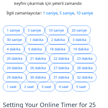
keyfini çıkarmak için yeterli zamandır.
İlgili zamanlayıcılar:
1 saniye
,
5 saniye
,
10 saniye
1 saniye
5 saniye
10 saniye
20 saniye
30 saniye
1 dakika
2 dakika
3 dakika
4 dakika
5 dakika
18 dakika
19 dakika
20 dakika
21 dakika
22 dakika
23 dakika
24 dakika
26 dakika
27 dakika
28 dakika
29 dakika
30 dakika
31 dakika
32 dakika
1 saat
2 saat
3 saat
4 saat
5 saat
Setting Your Online Timer for 25