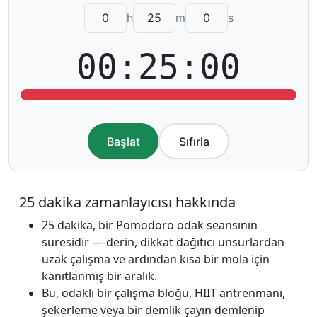
h
m
s
00:25:00
Başlat
Sıfırla
25 dakika zamanlayıcısı hakkında
25 dakika, bir Pomodoro odak seansının
süresidir — derin, dikkat dağıtıcı unsurlardan
uzak çalışma ve ardından kısa bir mola için
kanıtlanmış bir aralık.
Bu, odaklı bir çalışma bloğu, HIIT antrenmanı,
şekerleme veya bir demlik çayın demlenip