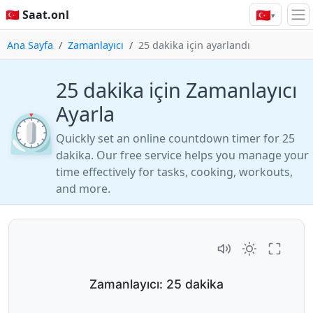
🇹🇷
🇹🇷 Saat.onl
▾
Ana Sayfa
Zamanlayıcı
25 dakika için ayarlandı
25 dakika için Zamanlayıcı
Ayarla
⏲️
Quickly set an online countdown timer for 25
dakika. Our free service helps you manage your
time effectively for tasks, cooking, workouts,
and more.