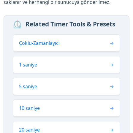
saklanır ve herhangi bir sunucuya gönderilmez.
⏲️
Related Timer Tools & Presets
Çoklu-Zamanlayıcı
1 saniye
5 saniye
10 saniye
20 saniye