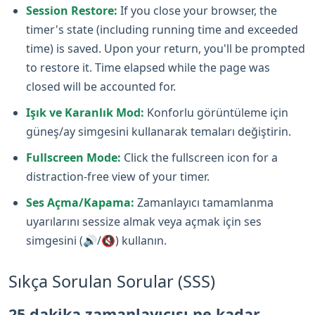
Session Restore:
If you close your browser, the
timer's state (including running time and exceeded
time) is saved. Upon your return, you'll be prompted
to restore it. Time elapsed while the page was
closed will be accounted for.
Işık ve Karanlık Mod:
Konforlu görüntüleme için
güneş/ay simgesini kullanarak temaları değiştirin.
Fullscreen Mode:
Click the fullscreen icon for a
distraction-free view of your timer.
Ses Açma/Kapama:
Zamanlayıcı tamamlanma
uyarılarını sessize almak veya açmak için ses
simgesini (🔊/🔇) kullanın.
Sıkça Sorulan Sorular (SSS)
25 dakika zamanlayıcısı ne kadar