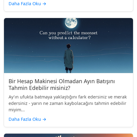
Daha Fazla Oku
→
Bir Hesap Makinesi Olmadan Ayın Batışını
Tahmin Edebilir misiniz?
Ay’ın ufukta batmaya yaklaştığını fark edersiniz ve merak
edersiniz - yarın ne zaman kaybolacağını tahmin edebilir
miyim...
Daha Fazla Oku
→