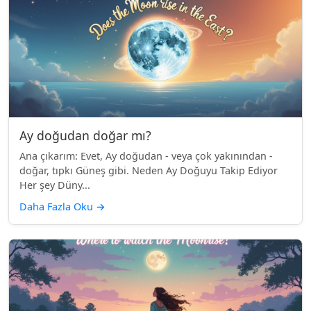
Ay doğudan doğar mı?
Ana çıkarım: Evet, Ay doğudan - veya çok yakınından -
doğar, tıpkı Güneş gibi. Neden Ay Doğuyu Takip Ediyor
Her şey Düny...
Daha Fazla Oku
→