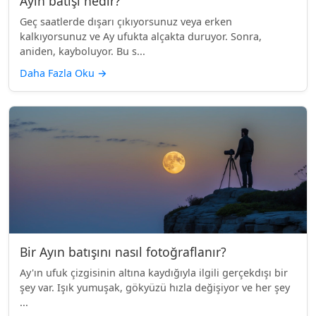
Ayın batışı nedir?
Geç saatlerde dışarı çıkıyorsunuz veya erken
kalkıyorsunuz ve Ay ufukta alçakta duruyor. Sonra,
aniden, kayboluyor. Bu s...
Daha Fazla Oku
→
Bir Ayın batışını nasıl fotoğraflanır?
Ay'ın ufuk çizgisinin altına kaydığıyla ilgili gerçekdışı bir
şey var. Işık yumuşak, gökyüzü hızla değişiyor ve her şey
...