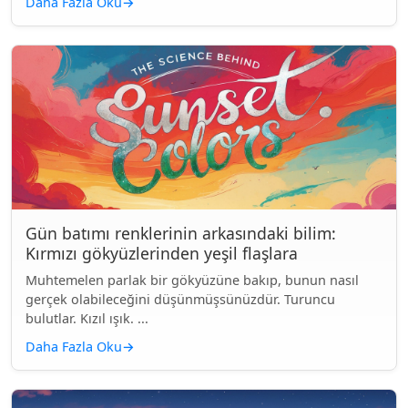
Daha Fazla Oku
→
Gün batımı renklerinin arkasındaki bilim:
Kırmızı gökyüzlerinden yeşil flaşlara
Muhtemelen parlak bir gökyüzüne bakıp, bunun nasıl
gerçek olabileceğini düşünmüşsünüzdür. Turuncu
bulutlar. Kızıl ışık. ...
Daha Fazla Oku
→