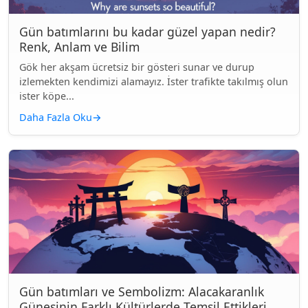
Gün batımlarını bu kadar güzel yapan nedir?
Renk, Anlam ve Bilim
Gök her akşam ücretsiz bir gösteri sunar ve durup
izlemekten kendimizi alamayız. İster trafikte takılmış olun
ister köpe...
Daha Fazla Oku
→
Gün batımları ve Sembolizm: Alacakaranlık
Güneşinin Farklı Kültürlerde Temsil Ettikleri