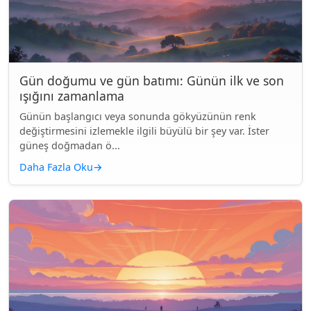
Gün doğumu ve gün batımı: Günün ilk ve son
ışığını zamanlama
Günün başlangıcı veya sonunda gökyüzünün renk
değiştirmesini izlemekle ilgili büyülü bir şey var. İster
güneş doğmadan ö...
Daha Fazla Oku
→