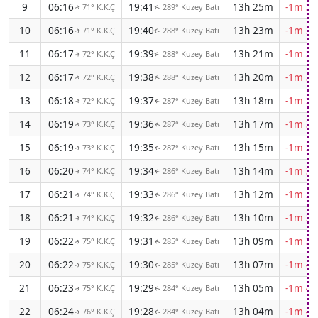
9
06:16
19:41
13h 25m
-1m 31
71° K.K.Ç
289° Kuzey Batı
↑
↑
10
06:16
19:40
13h 23m
-1m 32
71° K.K.Ç
288° Kuzey Batı
↑
↑
11
06:17
19:39
13h 21m
-1m 33
72° K.K.Ç
288° Kuzey Batı
↑
↑
12
06:17
19:38
13h 20m
-1m 34
72° K.K.Ç
288° Kuzey Batı
↑
↑
13
06:18
19:37
13h 18m
-1m 34
72° K.K.Ç
287° Kuzey Batı
↑
↑
14
06:19
19:36
13h 17m
-1m 35
73° K.K.Ç
287° Kuzey Batı
↑
↑
15
06:19
19:35
13h 15m
-1m 36
73° K.K.Ç
287° Kuzey Batı
↑
↑
16
06:20
19:34
13h 14m
-1m 37
74° K.K.Ç
286° Kuzey Batı
↑
↑
17
06:21
19:33
13h 12m
-1m 38
74° K.K.Ç
286° Kuzey Batı
↑
↑
18
06:21
19:32
13h 10m
-1m 38
74° K.K.Ç
286° Kuzey Batı
↑
↑
19
06:22
19:31
13h 09m
-1m 39
75° K.K.Ç
285° Kuzey Batı
↑
↑
20
06:22
19:30
13h 07m
-1m 40
75° K.K.Ç
285° Kuzey Batı
↑
↑
21
06:23
19:29
13h 05m
-1m 40
75° K.K.Ç
284° Kuzey Batı
↑
↑
22
06:24
19:28
13h 04m
-1m 41
76° K.K.Ç
284° Kuzey Batı
↑
↑