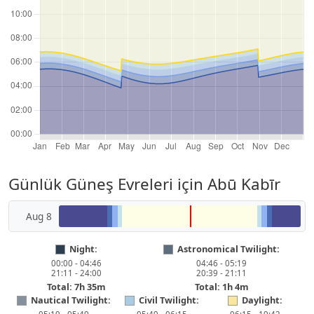
Günlük Güneş Evreleri için Abū Kabīr
Aug 8
Night:
Astronomical Twilight:
00:00 - 04:46
04:46 - 05:19
21:11 - 24:00
20:39 - 21:11
Total: 7h 35m
Total: 1h 4m
Nautical Twilight:
Civil Twilight:
Daylight: