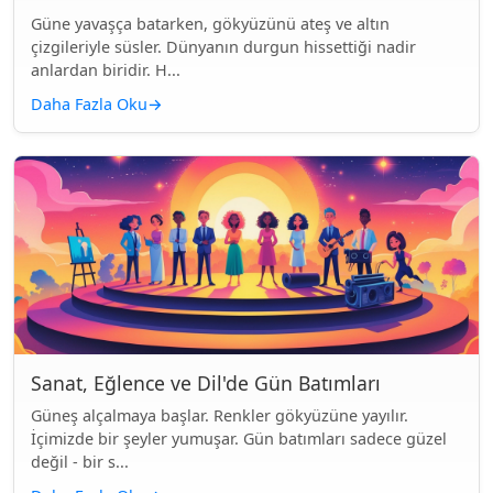
Güne yavaşça batarken, gökyüzünü ateş ve altın
çizgileriyle süsler. Dünyanın durgun hissettiği nadir
anlardan biridir. H...
Daha Fazla Oku
→
Sanat, Eğlence ve Dil'de Gün Batımları
Güneş alçalmaya başlar. Renkler gökyüzüne yayılır.
İçimizde bir şeyler yumuşar. Gün batımları sadece güzel
değil - bir s...