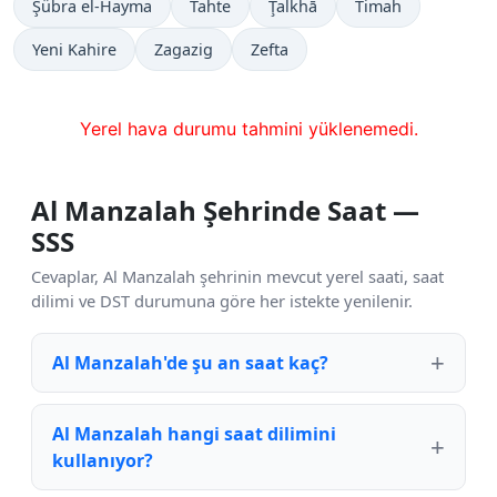
Şübra el-Hayma
Tahte
Ţalkhā
Timah
Yeni Kahire
Zagazig
Zefta
Yerel hava durumu tahmini yüklenemedi.
Al Manzalah Şehrinde Saat —
SSS
Cevaplar, Al Manzalah şehrinin mevcut yerel saati, saat
dilimi ve DST durumuna göre her istekte yenilenir.
Al Manzalah'de şu an saat kaç?
Al Manzalah hangi saat dilimini
kullanıyor?