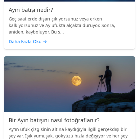
Ayın batışı nedir?
Geç saatlerde dışarı çıkıyorsunuz veya erken
kalkıyorsunuz ve Ay ufukta alçakta duruyor. Sonra,
aniden, kayboluyor. Bu s...
Daha Fazla Oku
→
Bir Ayın batışını nasıl fotoğraflanır?
Ay'ın ufuk çizgisinin altına kaydığıyla ilgili gerçekdışı bir
şey var. Işık yumuşak, gökyüzü hızla değişiyor ve her şey