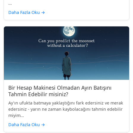
...
Daha Fazla Oku
→
Bir Hesap Makinesi Olmadan Ayın Batışını
Tahmin Edebilir misiniz?
Ay’ın ufukta batmaya yaklaştığını fark edersiniz ve merak
edersiniz - yarın ne zaman kaybolacağını tahmin edebilir
miyim...
Daha Fazla Oku
→