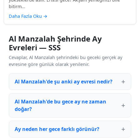
bitirm...
Daha Fazla Oku
→
Al Manzalah Şehrinde Ay
Evreleri — SSS
Cevaplar, Al Manzalah şehrindeki bu geceki gerçek ay
evresine göre günlük olarak yenilenir.
Al Manzalah'de şu anki ay evresi nedir?
Al Manzalah'de bu gece ay ne zaman
doğar?
Ay neden her gece farklı görünür?