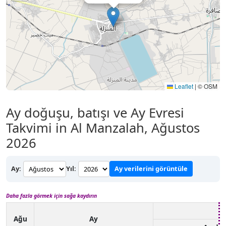
Leaflet
|
© OSM
Ay doğuşu, batışı ve Ay Evresi
Takvimi in Al Manzalah, Ağustos
2026
Ay:
Yıl:
Ay verilerini görüntüle
Daha fazla görmek için sağa kaydırın
Ağu
Ay