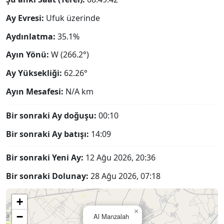
Ay Evresi:
Ufuk üzerinde
Aydınlatma:
35.1%
Ayın Yönü:
W (266.2°)
Ay Yüksekliği:
62.26°
Ayın Mesafesi:
N/A
km
Bir sonraki Ay doğuşu:
00:10
Bir sonraki Ay batışı:
14:09
Bir sonraki Yeni Ay:
12 Ağu 2026, 20:36
Bir sonraki Dolunay:
28 Ağu 2026, 07:18
+
×
−
Al Manzalah