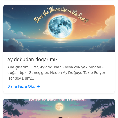
Ay doğudan doğar mı?
Ana çıkarım: Evet, Ay doğudan - veya çok yakınından -
doğar, tıpkı Güneş gibi. Neden Ay Doğuyu Takip Ediyor
Her şey Düny...
Daha Fazla Oku
→