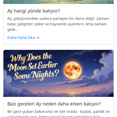
Ay hangi yönde batıyor?
Ay, gökyüzündeki sadece parlayan bir daire değil. Zamanı
tutar, gelgitleri çeker ve hayranlık uyandırır. Ama zamanı
geld...
Daha Fazla Oku
→
Bazı geceleri Ay neden daha erken batıyor?
Bir gece yukarı bakarsınız ve işte orada - büyük, parlak ve
yükseklerde asılı. Ertesi gece? Akşam yemeğinizi bile