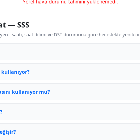
Yerel hava durumu tahmini yüklenemedi.
at — SSS
yerel saati, saat dilimi ve DST durumuna göre her istekte yenilenir
 kullanıyor?
asını kullanıyor mu?
r?
eğişir?