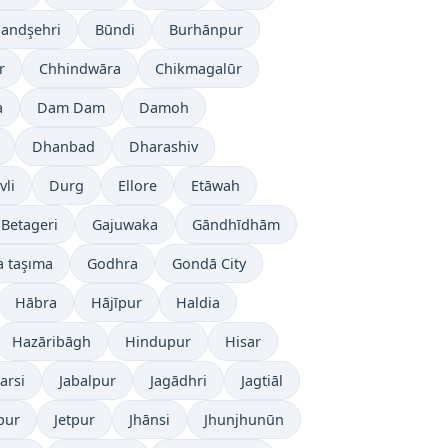
landşehri
Būndi
Burhānpur
r
Chhindwāra
Chikmagalūr
a
Dam Dam
Damoh
Dhanbad
Dharashiv
li
Durg
Ellore
Etāwah
Betageri
Gajuwaka
Gāndhīdhām
a taşıma
Godhra
Gondā City
Hābra
Hājīpur
Haldia
Hazāribāgh
Hindupur
Hisar
tarsi
Jabalpur
Jagādhri
Jagtiāl
pur
Jetpur
Jhānsi
Jhunjhunūn