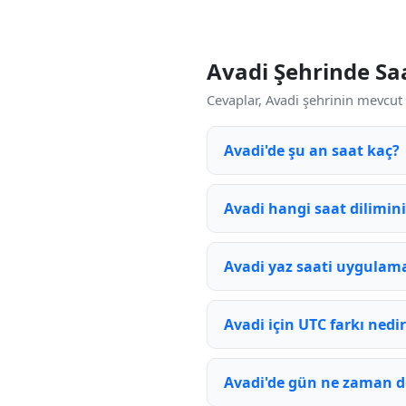
Avadi Şehrinde Sa
Cevaplar, Avadi şehrinin mevcut 
Avadi'de şu an saat kaç?
Avadi hangi saat dilimini
Avadi yaz saati uygulam
Avadi için UTC farkı nedi
Avadi'de gün ne zaman d