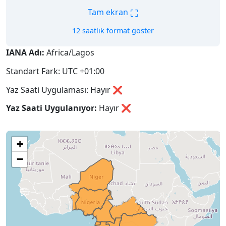
⛶
Tam ekran
12 saatlik format göster
IANA Adı:
Africa/Lagos
Standart Fark: UTC +01:00
Yaz Saati Uygulaması: Hayır ❌
Yaz Saati Uygulanıyor:
Hayır
❌
+
−