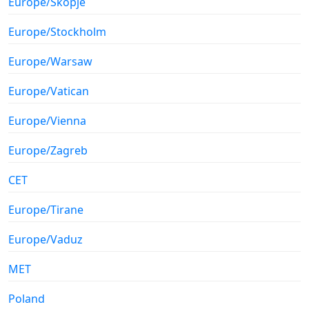
Europe/Skopje
Europe/Stockholm
Europe/Warsaw
Europe/Vatican
Europe/Vienna
Europe/Zagreb
CET
Europe/Tirane
Europe/Vaduz
MET
Poland