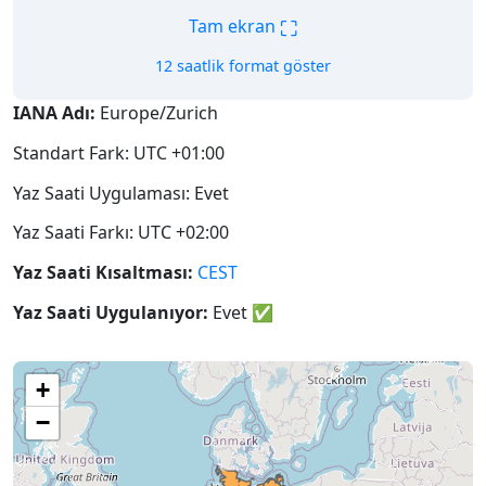
⛶
Tam ekran
12 saatlik format göster
IANA Adı:
Europe/Zurich
Standart Fark: UTC +01:00
Yaz Saati Uygulaması: Evet
Yaz Saati Farkı: UTC +02:00
Yaz Saati Kısaltması:
CEST
Yaz Saati Uygulanıyor:
Evet
✅
+
−