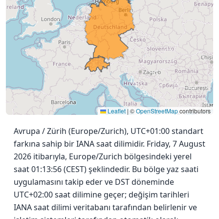
Leaflet
|
©
OpenStreetMap
contributors
Avrupa / Zürih (Europe/Zurich), UTC+01:00 standart
farkına sahip bir IANA saat dilimidir. Friday, 7 August
2026 itibarıyla, Europe/Zurich bölgesindeki yerel
saat 01:13:56 (CEST) şeklindedir. Bu bölge yaz saati
uygulamasını takip eder ve DST döneminde
UTC+02:00 saat dilimine geçer; değişim tarihleri
IANA saat dilimi veritabanı tarafından belirlenir ve