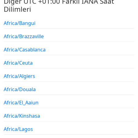
Diğer UTC +01:00 Farklı IANA Saat
Dilimleri
Africa/Bangui
Africa/Brazzaville
Africa/Casablanca
Africa/Ceuta
Africa/Algiers
Africa/Douala
Africa/El_Aaiun
Africa/Kinshasa
Africa/Lagos