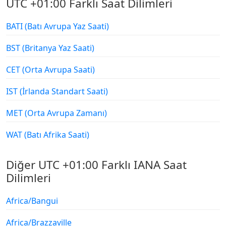
UTC +01:00 Farklı Saat Dilimleri
BATI (Batı Avrupa Yaz Saati)
BST (Britanya Yaz Saati)
CET (Orta Avrupa Saati)
IST (İrlanda Standart Saati)
MET (Orta Avrupa Zamanı)
WAT (Batı Afrika Saati)
Diğer UTC +01:00 Farklı IANA Saat
Dilimleri
Africa/Bangui
Africa/Brazzaville