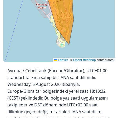
Leaflet
|
©
OpenStreetMap
contributors
Avrupa / Cebelitarık (Europe/Gibraltar), UTC+01:00
standart farkına sahip bir IANA saat dilimidir.
Wednesday, 5 August 2026 itibarıyla,
Europe/Gibraltar bölgesindeki yerel saat 18:13:32
(CEST) şeklindedir. Bu bölge yaz saati uygulamasını
takip eder ve DST döneminde UTC+02:00 saat
dilimine geçer; değişim tarihleri IANA saat dilimi