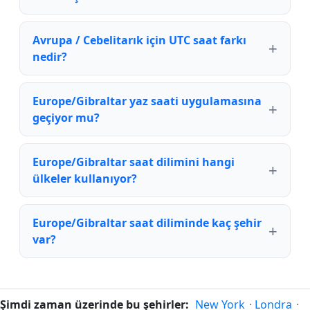
Avrupa / Cebelitarık için UTC saat farkı
nedir?
Europe/Gibraltar yaz saati uygulamasına
geçiyor mu?
Europe/Gibraltar saat dilimini hangi
ülkeler kullanıyor?
Europe/Gibraltar saat diliminde kaç şehir
var?
Şimdi zaman üzerinde bu şehirler:
New York
·
Londra
·