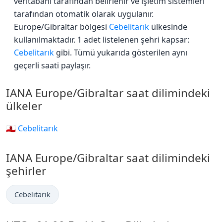
veritabanı tarafından belirlenir ve işletim sistemleri
tarafından otomatik olarak uygulanır.
Europe/Gibraltar bölgesi
Cebelitarık
ülkesinde
kullanılmaktadır. 1 adet listelenen şehri kapsar:
Cebelitarık
gibi. Tümü yukarıda gösterilen aynı
geçerli saati paylaşır.
IANA Europe/Gibraltar saat dilimindeki
ülkeler
🇬🇮 Cebelitarık
IANA Europe/Gibraltar saat dilimindeki
şehirler
Cebelitarık