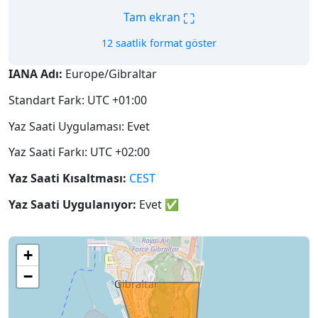
⛶
Tam ekran
12 saatlik format göster
IANA Adı:
Europe/Gibraltar
Standart Fark: UTC +01:00
Yaz Saati Uygulaması: Evet
Yaz Saati Farkı: UTC +02:00
Yaz Saati Kısaltması:
CEST
Yaz Saati Uygulanıyor:
Evet
✅
+
−