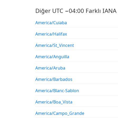
Diğer UTC −04:00 Farklı IANA 
America/Cuiaba
America/Halifax
America/St_Vincent
America/Anguilla
America/Aruba
America/Barbados
America/Blanc-Sablon
America/Boa_Vista
America/Campo_Grande