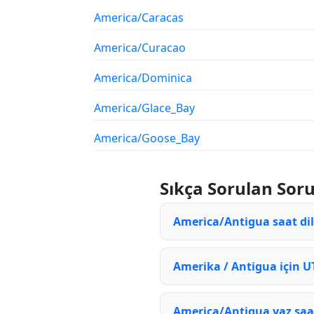
America/Caracas
America/Curacao
America/Dominica
America/Glace_Bay
America/Goose_Bay
Sıkça Sorulan Soru
America/Antigua saat dil
Amerika / Antigua için UT
America/Antigua yaz saa