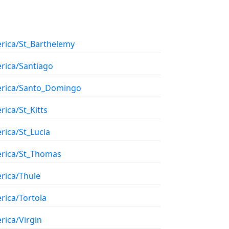
rica/St_Barthelemy
rica/Santiago
rica/Santo_Domingo
ica/St_Kitts
rica/St_Lucia
rica/St_Thomas
rica/Thule
rica/Tortola
rica/Virgin