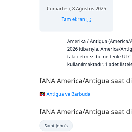
Cumartesi, 8 Ağustos 2026
⛶
Tam ekran
Amerika / Antigua (America/An
2026 itibarıyla, America/Anti
takip etmez, bu nedenle UTC f
kullanılmaktadır. 1 adet liste
IANA America/Antigua saat di
🇦🇬 Antigua ve Barbuda
IANA America/Antigua saat di
Saint John’s