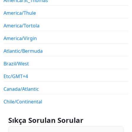
America/St_Thomas
America/Thule
America/Tortola
America/Virgin
Atlantic/Bermuda
Brazil/West
Etc/GMT+4
Canada/Atlantic
Chile/Continental
Sıkça Sorulan Sorular