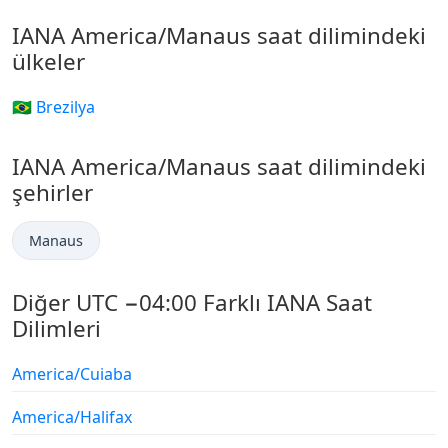
IANA America/Manaus saat dilimindeki
ülkeler
🇧🇷 Brezilya
IANA America/Manaus saat dilimindeki
şehirler
Manaus
Diğer UTC −04:00 Farklı IANA Saat
Dilimleri
America/Cuiaba
America/Halifax