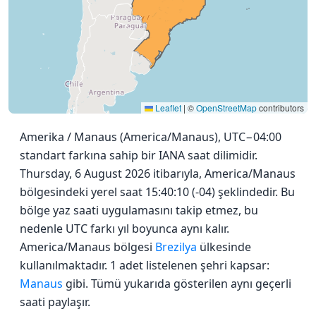
Leaflet
|
©
OpenStreetMap
contributors
Amerika / Manaus (America/Manaus), UTC−04:00
standart farkına sahip bir IANA saat dilimidir.
Thursday, 6 August 2026 itibarıyla, America/Manaus
bölgesindeki yerel saat 15:40:10 (-04) şeklindedir. Bu
bölge yaz saati uygulamasını takip etmez, bu
nedenle UTC farkı yıl boyunca aynı kalır.
America/Manaus bölgesi
Brezilya
ülkesinde
kullanılmaktadır. 1 adet listelenen şehri kapsar:
Manaus
gibi. Tümü yukarıda gösterilen aynı geçerli
saati paylaşır.