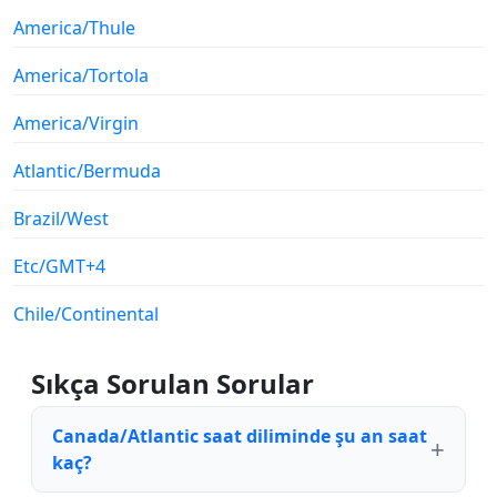
America/Thule
America/Tortola
America/Virgin
Atlantic/Bermuda
Brazil/West
Etc/GMT+4
Chile/Continental
Sıkça Sorulan Sorular
Canada/Atlantic saat diliminde şu an saat
kaç?