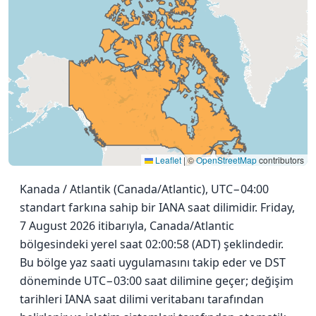
Leaflet
|
©
OpenStreetMap
contributors
Kanada / Atlantik (Canada/Atlantic), UTC−04:00
standart farkına sahip bir IANA saat dilimidir. Friday,
7 August 2026 itibarıyla, Canada/Atlantic
bölgesindeki yerel saat 02:00:58 (ADT) şeklindedir.
Bu bölge yaz saati uygulamasını takip eder ve DST
döneminde UTC−03:00 saat dilimine geçer; değişim
tarihleri IANA saat dilimi veritabanı tarafından