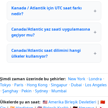
Kanada / Atlantik için UTC saat farkı
nedir?
Canada/Atlantic yaz saati uygulamasına
geçiyor mu?
Canada/Atlantic saat dilimini hangi
ülkeler kullanıyor?
Şimdi zaman üzerinde bu şehirler:
New York
·
Londra
·
Tokyo
·
Paris
·
Hong Kong
·
Singapur
·
Dubai
·
Los Angeles
·
Şanghay
·
Pekin
·
Sydney
·
Mumbai
Ülkelerde şu an saat:
🇺🇸 Amerika Birleşik Devletleri
|
🇨🇳