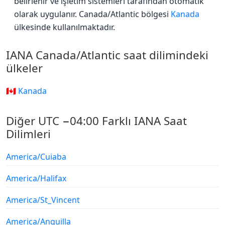
belirlenir ve işletim sistemleri tarafından otomatik
olarak uygulanır. Canada/Atlantic bölgesi
Kanada
ülkesinde kullanılmaktadır.
IANA Canada/Atlantic saat dilimindeki
ülkeler
🇨🇦 Kanada
Diğer UTC −04:00 Farklı IANA Saat
Dilimleri
America/Cuiaba
America/Halifax
America/St_Vincent
America/Anguilla