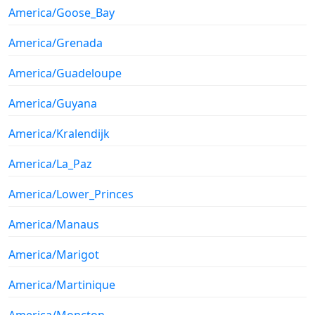
America/Goose_Bay
America/Grenada
America/Guadeloupe
America/Guyana
America/Kralendijk
America/La_Paz
America/Lower_Princes
America/Manaus
America/Marigot
America/Martinique
America/Moncton