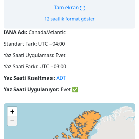
⛶
Tam ekran
12 saatlik format göster
IANA Adı:
Canada/Atlantic
Standart Fark: UTC −04:00
Yaz Saati Uygulaması: Evet
Yaz Saati Farkı: UTC −03:00
Yaz Saati Kısaltması:
ADT
Yaz Saati Uygulanıyor:
Evet
✅
+
−