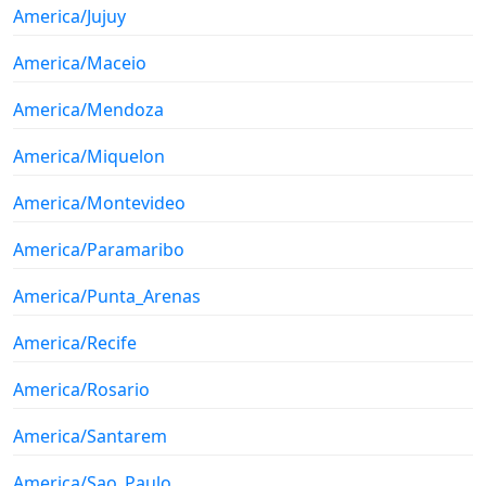
America/Jujuy
America/Maceio
America/Mendoza
America/Miquelon
America/Montevideo
America/Paramaribo
America/Punta_Arenas
America/Recife
America/Rosario
America/Santarem
America/Sao_Paulo