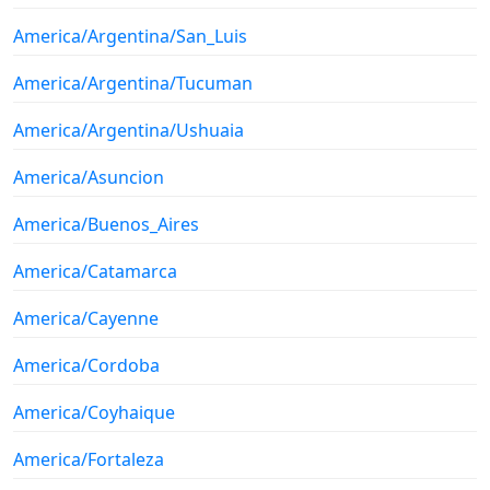
America/Argentina/San_Luis
America/Argentina/Tucuman
America/Argentina/Ushuaia
America/Asuncion
America/Buenos_Aires
America/Catamarca
America/Cayenne
America/Cordoba
America/Coyhaique
America/Fortaleza