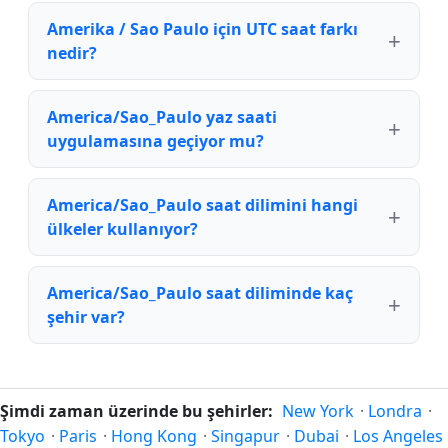
Amerika / Sao Paulo için UTC saat farkı
nedir?
America/Sao_Paulo yaz saati
uygulamasına geçiyor mu?
America/Sao_Paulo saat dilimini hangi
ülkeler kullanıyor?
America/Sao_Paulo saat diliminde kaç
şehir var?
Şimdi zaman üzerinde bu şehirler:
New York
·
Londra
·
Tokyo
·
Paris
·
Hong Kong
·
Singapur
·
Dubai
·
Los Angeles