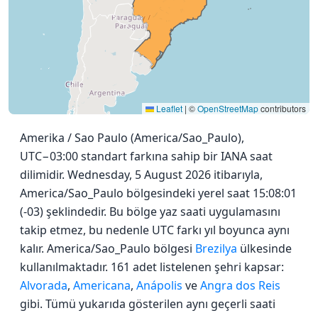
Leaflet
|
©
OpenStreetMap
contributors
Amerika / Sao Paulo (America/Sao_Paulo),
UTC−03:00 standart farkına sahip bir IANA saat
dilimidir. Wednesday, 5 August 2026 itibarıyla,
America/Sao_Paulo bölgesindeki yerel saat 15:08:01
(-03) şeklindedir. Bu bölge yaz saati uygulamasını
takip etmez, bu nedenle UTC farkı yıl boyunca aynı
kalır. America/Sao_Paulo bölgesi
Brezilya
ülkesinde
kullanılmaktadır. 161 adet listelenen şehri kapsar:
Alvorada
,
Americana
,
Anápolis
ve
Angra dos Reis
gibi. Tümü yukarıda gösterilen aynı geçerli saati