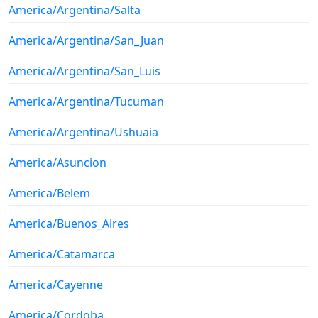
America/Argentina/Salta
America/Argentina/San_Juan
America/Argentina/San_Luis
America/Argentina/Tucuman
America/Argentina/Ushuaia
America/Asuncion
America/Belem
America/Buenos_Aires
America/Catamarca
America/Cayenne
America/Cordoba