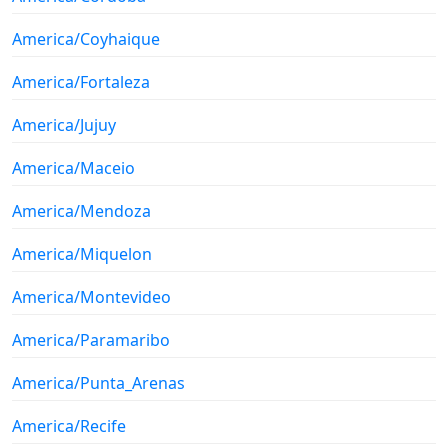
America/Coyhaique
America/Fortaleza
America/Jujuy
America/Maceio
America/Mendoza
America/Miquelon
America/Montevideo
America/Paramaribo
America/Punta_Arenas
America/Recife