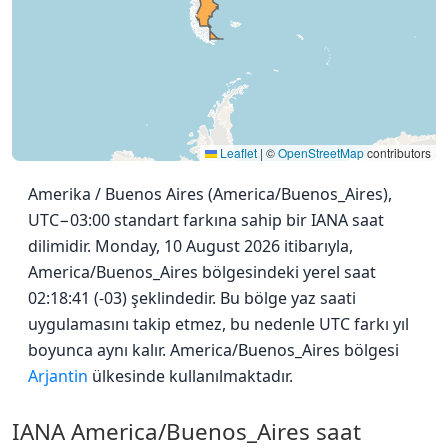
Leaflet
|
©
OpenStreetMap
contributors
Amerika / Buenos Aires (America/Buenos_Aires),
UTC−03:00 standart farkına sahip bir IANA saat
dilimidir. Monday, 10 August 2026 itibarıyla,
America/Buenos_Aires bölgesindeki yerel saat
02:18:41 (-03) şeklindedir. Bu bölge yaz saati
uygulamasını takip etmez, bu nedenle UTC farkı yıl
boyunca aynı kalır. America/Buenos_Aires bölgesi
Arjantin
ülkesinde kullanılmaktadır.
IANA America/Buenos_Aires saat