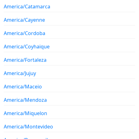
America/Catamarca
America/Cayenne
America/Cordoba
America/Coyhaique
America/Fortaleza
America/Jujuy
America/Maceio
America/Mendoza
America/Miquelon
America/Montevideo