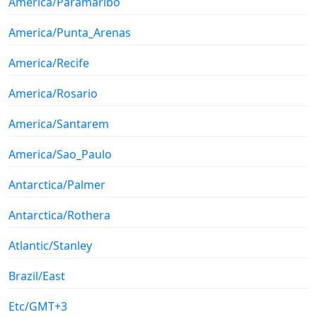
America/Paramaribo
America/Punta_Arenas
America/Recife
America/Rosario
America/Santarem
America/Sao_Paulo
Antarctica/Palmer
Antarctica/Rothera
Atlantic/Stanley
Brazil/East
Etc/GMT+3