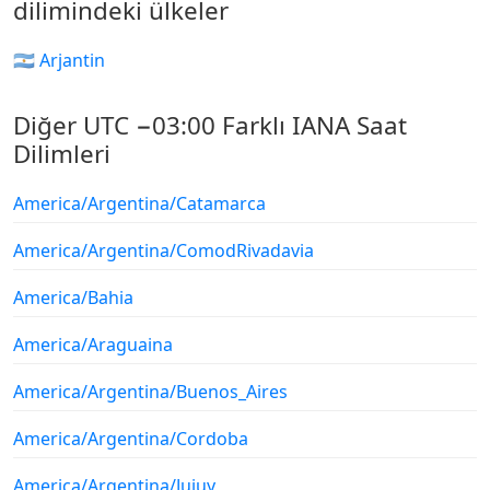
dilimindeki ülkeler
🇦🇷 Arjantin
Diğer UTC −03:00 Farklı IANA Saat
Dilimleri
America/Argentina/Catamarca
America/Argentina/ComodRivadavia
America/Bahia
America/Araguaina
America/Argentina/Buenos_Aires
America/Argentina/Cordoba
America/Argentina/Jujuy