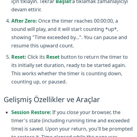
için tıklayın. Tekrar
Başlat
'a tıklamak zamanlayıcıyı
devam ettirir.
After Zero:
Once the timer reaches 00:00:00, a
sound will play, and it will start counting *up*,
showing "Time exceeded by...". You can pause and
resume this upward count.
Reset:
Click its
Reset
button to return the timer to
its initially set duration, ready to be started again.
This works whether the timer is counting down,
counting up, or paused.
Gelişmiş Özellikler ve Araçlar
Session Restore:
If you close your browser, the
timer's state (including running time and exceeded
time) is saved. Upon your return, you'll be prompted
to restore it. Time elapsed while the page was