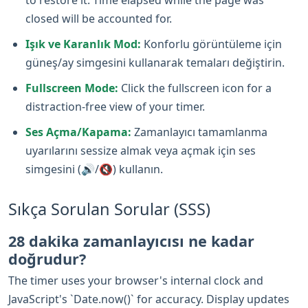
closed will be accounted for.
Işık ve Karanlık Mod:
Konforlu görüntüleme için
güneş/ay simgesini kullanarak temaları değiştirin.
Fullscreen Mode:
Click the fullscreen icon for a
distraction-free view of your timer.
Ses Açma/Kapama:
Zamanlayıcı tamamlanma
uyarılarını sessize almak veya açmak için ses
simgesini (🔊/🔇) kullanın.
Sıkça Sorulan Sorular (SSS)
28 dakika zamanlayıcısı ne kadar
doğrudur?
The timer uses your browser's internal clock and
JavaScript's `Date.now()` for accuracy. Display updates