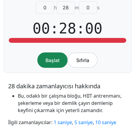
h
m
s
00:28:00
Başlat
Sıfırla
28 dakika zamanlayıcısı hakkında
Bu, odaklı bir çalışma bloğu, HIIT antrenmanı,
şekerleme veya bir demlik çayın demlenip
keyfini çıkarmak için yeterli zamandır.
İlgili zamanlayıcılar:
1 saniye
,
5 saniye
,
10 saniye