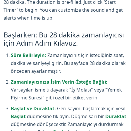
28 dakika. The duration is pre-filled. Just click 'Start
Timer' to begin. You can customize the sound and get
alerts when time is up.
Başlarken: Bu 28 dakika zamanlayıcısı
için Adım Adım Kılavuz.
Süre Belirleyin:
Zamanlayıcınız için istediğiniz saat,
dakika ve saniyeyi girin. Bu sayfada 28 dakika olarak
önceden ayarlanmıştır.
Zamanlayıcınıza İsim Verin (İsteğe Bağlı):
Varsayılan isme tıklayarak "İş Molası" veya "Yemek
Pişirme Süresi" gibi özel bir etiket verin.
Başlat ve Duraklat:
Geri sayımı başlatmak için yeşil
Başlat
düğmesine tıklayın. Düğme sarı bir
Duraklat
düğmesine dönüşecektir. Zamanlayıcıyı durdurmak