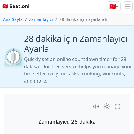
🇹🇷
🇹🇷 Saat.onl
▾
Ana Sayfa
Zamanlayıcı
28 dakika için ayarlandı
28 dakika için Zamanlayıcı
Ayarla
⏲️
Quickly set an online countdown timer for 28
dakika. Our free service helps you manage your
time effectively for tasks, cooking, workouts,
and more.